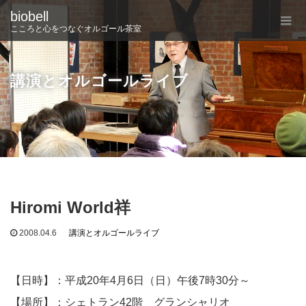
biobell
こころと心をつなぐオルゴール茶室
講演とオルゴールライブ
Hiromi World祥
2008.04.6
講演とオルゴールライブ
【日時】：平成20年4月6日（日）午後7時30分～
【場所】：シェトラン42階 グランシャリオ