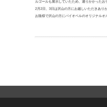
ルゴールも展示していたため、通りかかったお
2月2日、3日は沢山の方にお越しいただきあり
お陰様で沢山の方にバイオベルのオリジナルオ