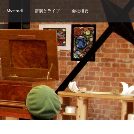
Mystradi
講演とライブ
会社概要